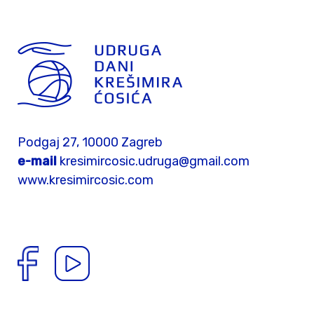
Podgaj 27, 10000 Zagreb
e-mail
kresimircosic.udruga@gmail.com
www.kresimircosic.com