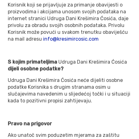
Korisnik koji se prijavljuje za primanje obavijesti o
proizvodima i akcijama unosom svojih podataka na
internet stranici Udruga Dani Krešimira Ćosića, daje
privolu za obradu svojih osobnih podataka. Privolu
Korisnik može povući u svakom trenutku obaviješću
na mail adresu
info@kresimircosic.com
S kojim primateljima
Udruga Dani Krešimira Ćosića
dijeli osobne podatke?
Udruga Dani Krešimira Ćosića neće dijeliti osobne
podatke Korisnika s drugim stranama osim u
slučajevima navedenim u slijedećoj točki i u situaciji
kada to pozitivni propisi zahtijevaju.
Pravo na prigovor
Ako unatoč svim poduzetim mjerama za zaštitu