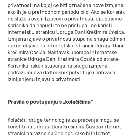
privatnosti na kojoj će biti označene nove izmjene,
ako ih je u prethodnom periodu bilo. Ako se Korisnik
ne slaže s ovom Izjavom o privatnosti, upućujemo
Korisnika da napusti te ne pristupa i ne koristi
internetsku stranicu Udruga Dani Krešimira Ćosića.
Izmjena izjave o privatnosti stupa na snagu odmah
nakon objave na internetskoj stranici Udruga Dani
Krešimira Ćosića. Nastavak uporabe internetske
stranice Udruga Dani Krešimira Ćosića od strane
Korisnika nakon stupanja na snagu izmjena,
podrazumijeva da Korisnik potvrđuje i prihvaća
izmijenjenu Izjavu o privatnosti.
Pravila o postupanju s „kolačićima“
Kolačići i druge tehnologije za praćenje mogu se
koristiti na Udruga Dani Krešimira Ćosića internet
stranici na razne načine npr. kako bi internet