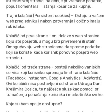
internetskoj stranici da dobije privremene podatke,
poput komentara ili stanja košarice za kupnju.
Trajni kolačići (Persistent cookies) - Ostaju u vašem
web pregledniku i nakon zatvaranja i obično imaju
rok isteka.
Kolačić od prve strane - oni dolaze s web stranice
koju ste posjetili, a mogu biti privremeni ili stalni.
Omogućavaju web stranicama da spreme podatke
koji se koriste kada korisnik ponovno posjeti web
stranicu.
Kolačići od treće strane - postoji nekoliko vanjskih
servisa koji korisniku spremaju limitirane kolačiće
(Facebook, Instagram, Google Analytics i AdWords).
Ovi kolačići nisu postavljeni od strane Udruga Dani
Krešimira Ćosića, te najčešće služe kao pomoć pri
tumačenju ponašanja korisnika i marketinške svrhe.
Koje su Vam opcije dostupne?