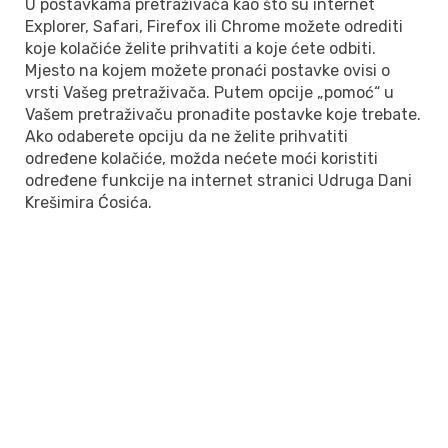
U postavkama pretraživača kao što su internet
Explorer, Safari, Firefox ili Chrome možete odrediti
koje kolačiće želite prihvatiti a koje ćete odbiti.
Mjesto na kojem možete pronaći postavke ovisi o
vrsti Vašeg pretraživača. Putem opcije „pomoć“ u
Vašem pretraživaču pronađite postavke koje trebate.
Ako odaberete opciju da ne želite prihvatiti
određene kolačiće, možda nećete moći koristiti
određene funkcije na internet stranici Udruga Dani
Krešimira Ćosića.