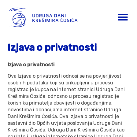
Izjava o privatnosti
Izjava o privatnosti
Ova Izjava o privatnosti odnosi se na povjerljivost
osobnih podataka koji su prikupljeni u procesu
registracije kupca na internet stranici Udruga Dani
Krešimira Ćosića odnosno u procesu registracije
korisnika primatelja obavijesti o događanjima,
novostima i donacijama internet stranice Udruga
Dani Krešimira Ćosića. Ova Izjava o privatnosti je
sastavni dio Općih uvjeta poslovanja Udruge Dani
Krešimira Ćosića. Udruga Dani Krešimira Ćosića kao
pružatelj usluga internetske stranice Udruga Dani