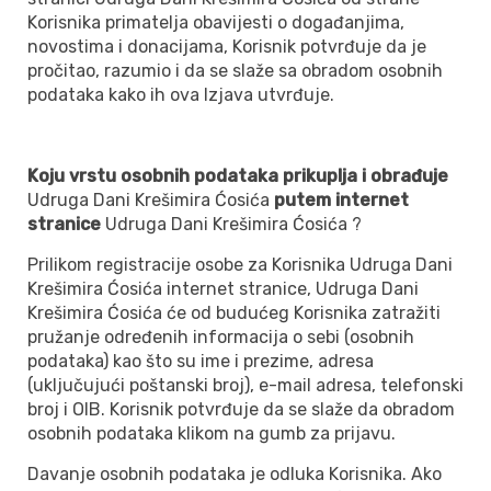
Korisnika primatelja obavijesti o događanjima,
novostima i donacijama, Korisnik potvrđuje da je
pročitao, razumio i da se slaže sa obradom osobnih
podataka kako ih ova Izjava utvrđuje.
Koju vrstu osobnih podataka prikuplja i obrađuje
Udruga Dani Krešimira Ćosića
putem internet
stranice
Udruga Dani Krešimira Ćosića ?
Prilikom registracije osobe za Korisnika Udruga Dani
Krešimira Ćosića internet stranice, Udruga Dani
Krešimira Ćosića će od budućeg Korisnika zatražiti
pružanje određenih informacija o sebi (osobnih
podataka) kao što su ime i prezime, adresa
(uključujući poštanski broj), e-mail adresa, telefonski
broj i OIB. Korisnik potvrđuje da se slaže da obradom
osobnih podataka klikom na gumb za prijavu.
Davanje osobnih podataka je odluka Korisnika. Ako