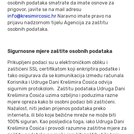
osobnih podataka smatrate da imate osnove za
prigovor, javite se na mail adresu
info@kresimircosic.hr
Naravno imate pravo na
prijavu nadzornom tijelu Agencija za zaštitu
osobnih podataka.
Sigurnosne mjere zaštite osobnih podataka
Prikupljeni podaci su u elektroničkom obliku i
zaštićeni SSL certifikatom koji enkriptira podatke i
tako osigurava da se komunikacija između računala
Korisnika i Udruge Dani Krešimira Ćosića odvija
sigurnim protokolom. Zaštitu podataka Udruga Dani
Krešimira Ćosića uzima ozbiljno i poduzima razne
mjere opreza kako bi osobni podaci bili zaštićeni.
Nažalost, niti jedan prijenos podataka preko
interneta, ili bilo koje bežične mreže ne može biti
100% siguran. Kao posljedica toga, iako Udruga Dani
Krešimira Ćosića i provodi razumne zaštitne mjere za