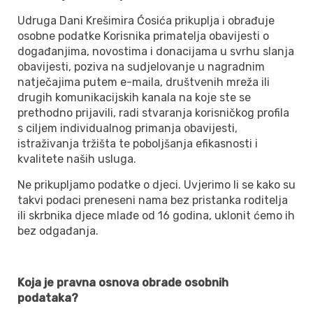
Udruga Dani Krešimira Ćosića prikuplja i obrađuje
osobne podatke Korisnika primatelja obavijesti o
događanjima, novostima i donacijama u svrhu slanja
obavijesti, poziva na sudjelovanje u nagradnim
natječajima putem e-maila, društvenih mreža ili
drugih komunikacijskih kanala na koje ste se
prethodno prijavili, radi stvaranja korisničkog profila
s ciljem individualnog primanja obavijesti,
istraživanja tržišta te poboljšanja efikasnosti i
kvalitete naših usluga.
Ne prikupljamo podatke o djeci. Uvjerimo li se kako su
takvi podaci preneseni nama bez pristanka roditelja
ili skrbnika djece mlađe od 16 godina, uklonit ćemo ih
bez odgađanja.
Koja je pravna osnova obrade osobnih
podataka?