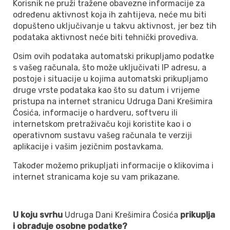
Korisnik ne pruži tražene obavezne informacije za
određenu aktivnost koja ih zahtijeva, neće mu biti
dopušteno uključivanje u takvu aktivnost, jer bez tih
podataka aktivnost neće biti tehnički provediva.
Osim ovih podataka automatski prikupljamo podatke
s vašeg računala, što može uključivati IP adresu, a
postoje i situacije u kojima automatski prikupljamo
druge vrste podataka kao što su datum i vrijeme
pristupa na internet stranicu Udruga Dani Krešimira
Ćosića, informacije o hardveru, softveru ili
internetskom pretraživaču koji koristite kao i o
operativnom sustavu vašeg računala te verziji
aplikacije i vašim jezičnim postavkama.
Također možemo prikupljati informacije o klikovima i
internet stranicama koje su vam prikazane.
U koju svrhu
Udruga Dani Krešimira Ćosića
prikuplja
i obrađuje osobne podatke?